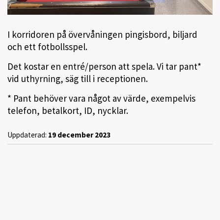
I korridoren på övervåningen pingisbord, biljard
och ett fotbollsspel.
Det kostar en entré/person att spela. Vi tar pant*
vid uthyrning, säg till i receptionen.
* Pant behöver vara något av värde, exempelvis
telefon, betalkort, ID, nycklar.
Uppdaterad:
19 december 2023