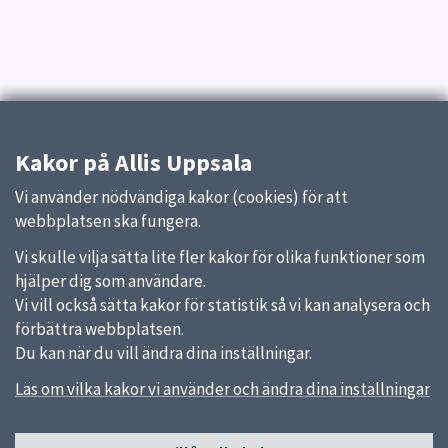
Kakor på Allis Uppsala
Vi använder nödvändiga kakor (cookies) för att
webbplatsen ska fungera.
Vi skulle vilja sätta lite fler kakor för olika funktioner som
hjälper dig som användare.
Vi vill också sätta kakor för statistik så vi kan analysera och
förbättra webbplatsen.
Du kan när du vill ändra dina inställningar.
Läs om vilka kakor vi använder och ändra dina inställningar
Sidfot
Huvudmeny