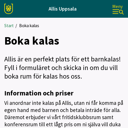
Meny
Allis Uppsala
Start
/
Boka kalas
Boka kalas
Allis är en perfekt plats för ett barnkalas!
Fyll i formuläret och skicka in om du vill
boka rum för kalas hos oss.
Information och priser
Vi anordnar inte kalas på Allis, utan ni får komma på
egen hand med barnen och betala inträde för alla.
Däremot erbjuder vi vårt fritidsklubbsrum samt
konferensrum till ett lågt pris om ni själva vill duka