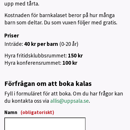
upp med tårta.
Kostnaden för barnkalaset beror på hur många
barn som deltar. Du som vuxen följer med gratis.
Priser
Inträde:
40 kr per barn
(0-20 år)
Hyra fritidsklubbsrummet:
150 kr
Hyra konferensrummet:
100 kr
Förfrågan om att boka kalas
Fyll i formuläret för att boka. Om du har frågor kan
du kontakta oss via
allis@uppsala.se
.
Namn
(obligatoriskt)